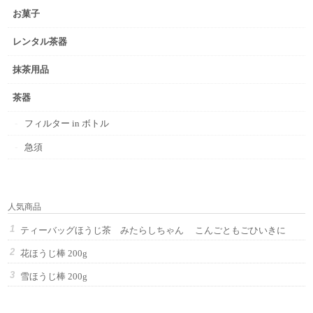
お菓子
レンタル茶器
抹茶用品
茶器
フィルター in ボトル
急須
人気商品
ティーバッグほうじ茶 みたらしちゃん こんごともごひいきに
花ほうじ棒 200g
雪ほうじ棒 200g