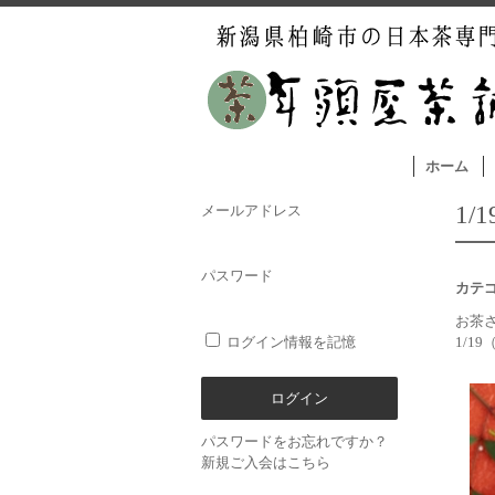
ホーム
1
メールアドレス
パスワード
カテ
お茶
ログイン情報を記憶
1/19
パスワードをお忘れですか？
新規ご入会はこちら