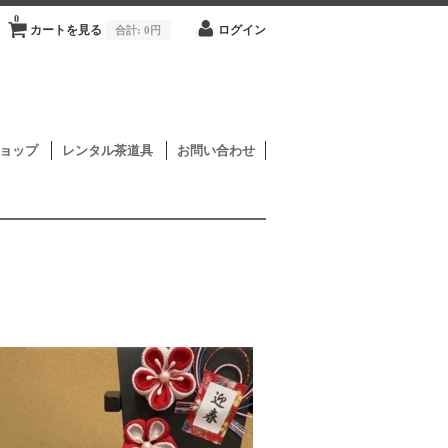
0
カートを見る
合計:
0円
ログイン
ョップ
レンタル茶道具
お問い合わせ