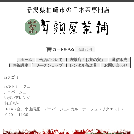
0
カートを見る
合計:
0円
ホーム
当店について
喫茶店「お茶の実」
通信販売
お茶講座
ワークショップ
レンタル茶道具
お問い合わせ
カテゴリー
カルトナージュ
デコパージュ
リボンアレンジ
小山講座
11/14（金）小山講座 デコパージュorカルトナージュ（リクエスト）
10:00 ～ 11:30