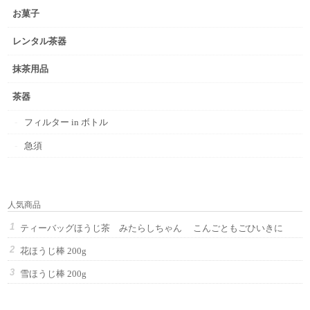
お菓子
レンタル茶器
抹茶用品
茶器
フィルター in ボトル
急須
人気商品
ティーバッグほうじ茶 みたらしちゃん こんごともごひいきに
花ほうじ棒 200g
雪ほうじ棒 200g