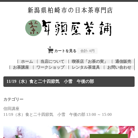
0
カートを見る
合計:
0円
ホーム
当店について
喫茶店「お茶の実」
通信販売
お茶講座
ワークショップ
レンタル茶道具
お問い合わせ
11/19（水）食と二十四節気 小雪 午後の部
カテゴリー
信田講座
11/19（水）食と二十四節気 小雪 午後の部 13:00 ～ 15:00