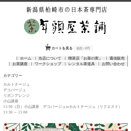
0
カートを見る
合計:
0円
ホーム
当店について
喫茶店「お茶の実」
通信販売
お茶講座
ワークショップ
レンタル茶道具
お問い合わせ
カテゴリー
カルトナージュ
デコパージュ
リボンアレンジ
小山講座
11/30（日）小山講座 デコパージュorカルトナージュ（リクエスト）
13:30 ～ 15:00