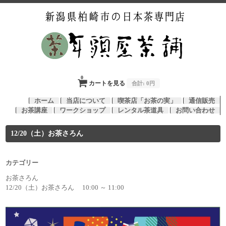
0
カートを見る
合計:
0円
ホーム
当店について
喫茶店「お茶の実」
通信販売
お茶講座
ワークショップ
レンタル茶道具
お問い合わせ
12/20（土）お茶さろん
カテゴリー
お茶さろん
12/20（土）お茶さろん 10:00 ～ 11:00