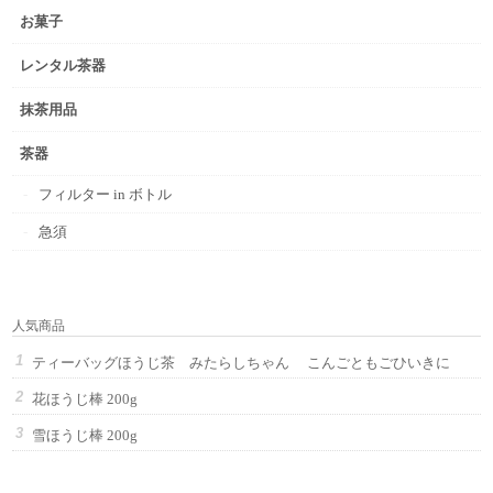
お菓子
レンタル茶器
抹茶用品
茶器
フィルター in ボトル
急須
人気商品
ティーバッグほうじ茶 みたらしちゃん こんごともごひいきに
花ほうじ棒 200g
雪ほうじ棒 200g