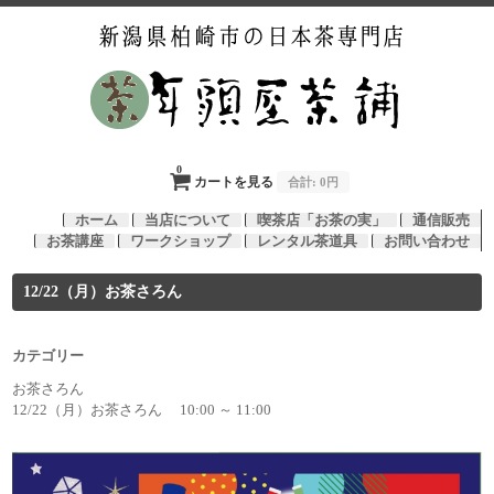
0
カートを見る
合計:
0円
ホーム
当店について
喫茶店「お茶の実」
通信販売
お茶講座
ワークショップ
レンタル茶道具
お問い合わせ
12/22（月）お茶さろん
カテゴリー
お茶さろん
12/22（月）お茶さろん 10:00 ～ 11:00