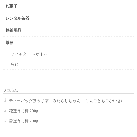
お菓子
レンタル茶器
抹茶用品
茶器
フィルター in ボトル
急須
人気商品
ティーバッグほうじ茶 みたらしちゃん こんごともごひいきに
花ほうじ棒 200g
雪ほうじ棒 200g