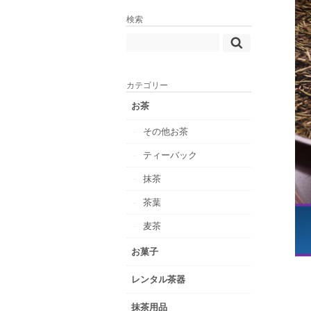
検索
カテゴリー
お茶
その他お茶
ティーバック
抹茶
茶葉
麦茶
お菓子
レンタル茶器
抹茶用品