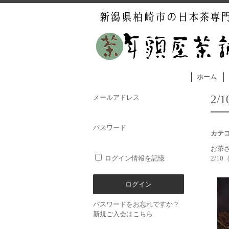
ホーム
2
メールアドレス
パスワード
カテ
お茶
ログイン情報を記憶
2/10
パスワードをお忘れですか？
新規ご入会はこちら