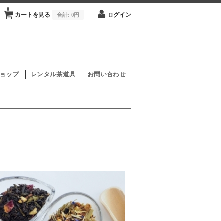
0
カートを見る
合計:
0円
ログイン
ョップ
レンタル茶道具
お問い合わせ