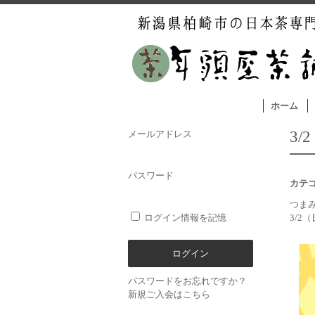
ホーム
3
メールアドレス
パスワード
カテ
つま
ログイン情報を記憶
3/2
パスワードをお忘れですか？
新規ご入会はこちら