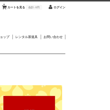
0
カートを見る
合計:
0円
ログイン
ョップ
レンタル茶道具
お問い合わせ