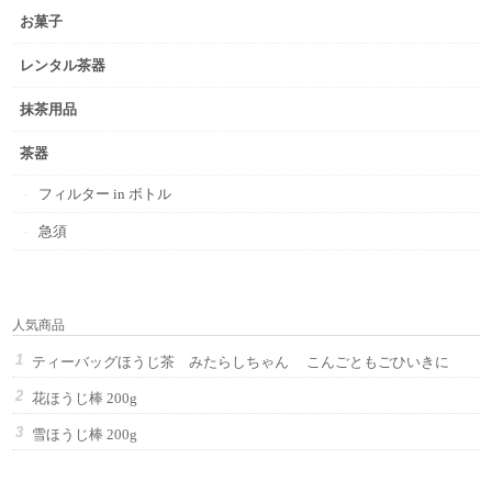
お菓子
レンタル茶器
抹茶用品
茶器
フィルター in ボトル
急須
人気商品
ティーバッグほうじ茶 みたらしちゃん こんごともごひいきに
花ほうじ棒 200g
雪ほうじ棒 200g