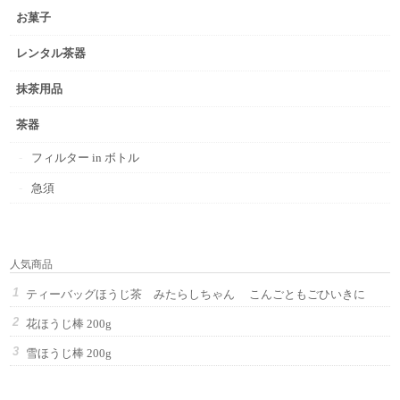
お菓子
レンタル茶器
抹茶用品
茶器
フィルター in ボトル
急須
人気商品
ティーバッグほうじ茶 みたらしちゃん こんごともごひいきに
花ほうじ棒 200g
雪ほうじ棒 200g