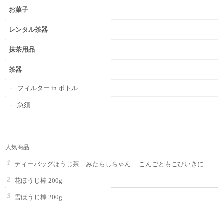
お菓子
レンタル茶器
抹茶用品
茶器
フィルター in ボトル
急須
人気商品
ティーバッグほうじ茶 みたらしちゃん こんごともごひいきに
花ほうじ棒 200g
雪ほうじ棒 200g