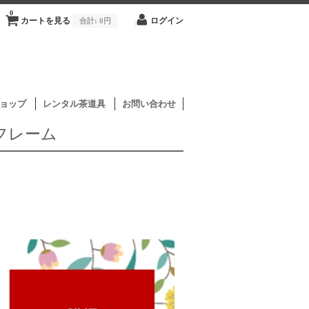
0
カートを見る
合計:
0円
ログイン
ョップ
レンタル茶道具
お問い合わせ
フレーム