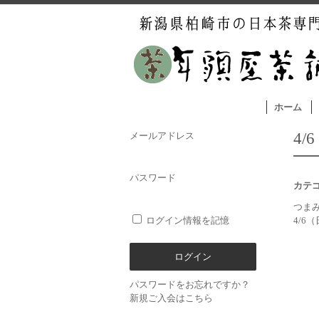
ホーム
4
メールアドレス
パスワード
カテ
つま
ログイン情報を記憶
4/6
パスワードをお忘れですか？
新規ご入会はこちら