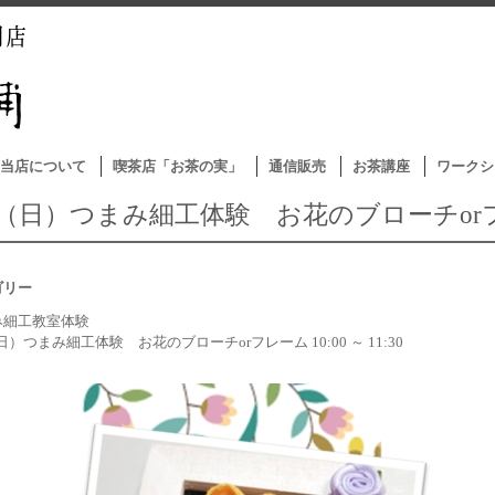
当店について
喫茶店「お茶の実」
通信販売
お茶講座
ワークシ
/6（日）つまみ細工体験 お花のブローチor
ゴリー
み細工教室体験
（日）つまみ細工体験 お花のブローチorフレーム 10:00 ～ 11:30