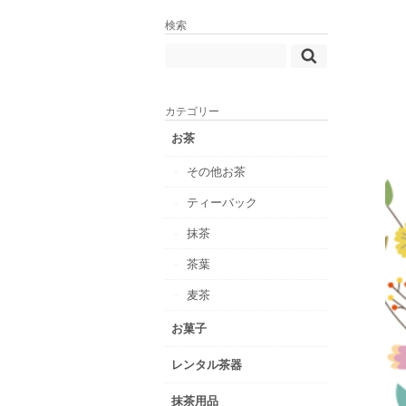
検索
カテゴリー
お茶
その他お茶
ティーバック
抹茶
茶葉
麦茶
お菓子
レンタル茶器
抹茶用品