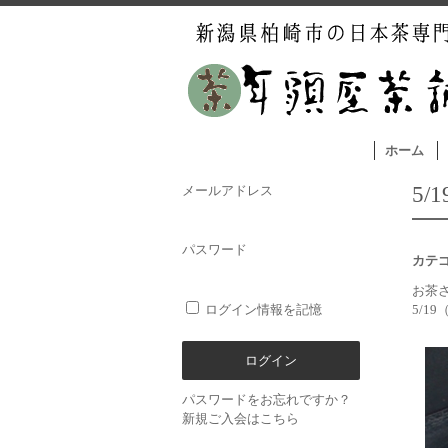
ホーム
5
メールアドレス
パスワード
カテ
お茶
ログイン情報を記憶
5/19
パスワードをお忘れですか？
新規ご入会はこちら