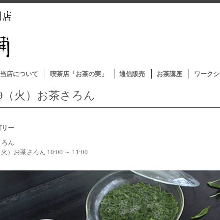
当店について
喫茶店「お茶の実」
通信販売
お茶講座
ワークシ
/19（火）お茶さろん
ゴリー
さろん
（火）お茶さろん 10:00 ～ 11:00