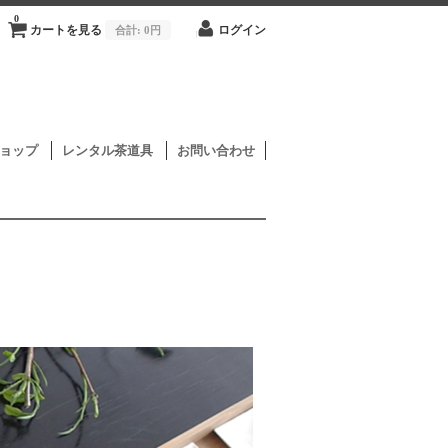
0
カートを見る
合計:
0円
ログイン
ョップ
レンタル茶道具
お問い合わせ