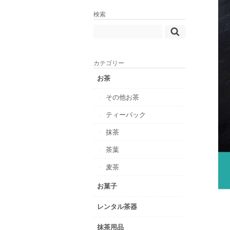
検索
カテゴリー
お茶
その他お茶
ティーバック
抹茶
茶葉
麦茶
お菓子
レンタル茶器
抹茶用品