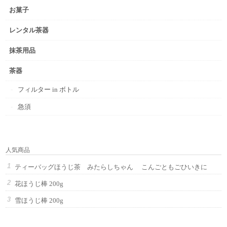
お菓子
レンタル茶器
抹茶用品
茶器
フィルター in ボトル
急須
人気商品
ティーバッグほうじ茶 みたらしちゃん こんごともごひいきに
花ほうじ棒 200g
雪ほうじ棒 200g