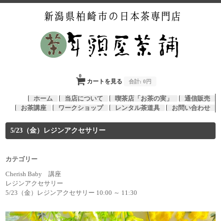
0
カートを見る
合計:
0円
ホーム
当店について
喫茶店「お茶の実」
通信販売
お茶講座
ワークショップ
レンタル茶道具
お問い合わせ
5/23（金）レジンアクセサリー
カテゴリー
Cherish Baby 講座
レジンアクセサリー
5/23（金）レジンアクセサリー 10:00 ～ 11:30