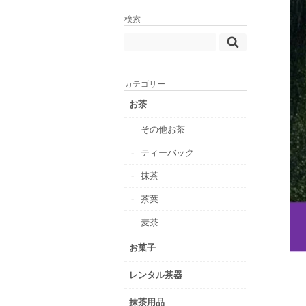
検索
カテゴリー
お茶
その他お茶
ティーバック
抹茶
茶葉
麦茶
お菓子
レンタル茶器
抹茶用品