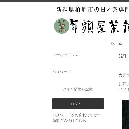
ホーム
6
メールアドレス
パスワード
カテ
お茶
ログイン情報を記憶
6/12
パスワードをお忘れですか？
新規ご入会はこちら