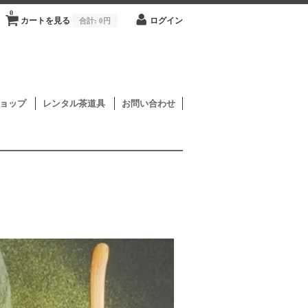
0
カートを見る
合計:
0円
ログイン
ョップ
レンタル茶道具
お問い合わせ