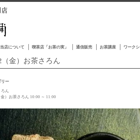
当店について
喫茶店「お茶の実」
通信販売
お茶講座
ワークシ
/12（金）お茶さろん
ゴリー
さろん
（金）お茶さろん 10:00 ～ 11:00