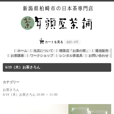
0
カートを見る
合計:
0円
ホーム
当店について
喫茶店「お茶の実」
通信販売
お茶講座
ワークショップ
レンタル茶道具
お問い合わせ
6/19（木）お茶さろん
カテゴリー
お茶さろん
6/19（木）お茶さろん 10:00 ～ 11:00