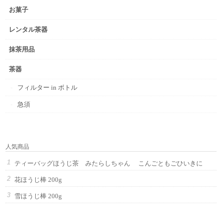
お菓子
レンタル茶器
抹茶用品
茶器
フィルター in ボトル
急須
人気商品
ティーバッグほうじ茶 みたらしちゃん こんごともごひいきに
花ほうじ棒 200g
雪ほうじ棒 200g