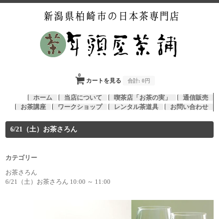
0
カートを見る
合計:
0円
ホーム
当店について
喫茶店「お茶の実」
通信販売
お茶講座
ワークショップ
レンタル茶道具
お問い合わせ
6/21（土）お茶さろん
カテゴリー
お茶さろん
6/21（土）お茶さろん 10:00 ～ 11:00