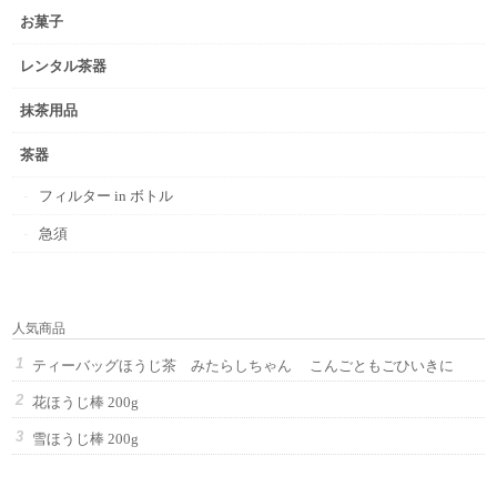
お菓子
レンタル茶器
抹茶用品
茶器
フィルター in ボトル
急須
人気商品
ティーバッグほうじ茶 みたらしちゃん こんごともごひいきに
花ほうじ棒 200g
雪ほうじ棒 200g