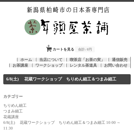
0
カートを見る
合計:
0円
ホーム
当店について
喫茶店「お茶の実」
通信販売
お茶講座
ワークショップ
レンタル茶道具
お問い合わせ
6/8(土) 花蔵ワークショップ ちりめん細工＆つまみ細工
カテゴリー
ちりめん細工
つまみ細工
花蔵講座
6/8(土) 花蔵ワークショップ ちりめん細工＆つまみ細工 10:00 ～
11:30