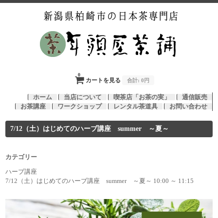
0
カートを見る
合計:
0円
ホーム
当店について
喫茶店「お茶の実」
通信販売
お茶講座
ワークショップ
レンタル茶道具
お問い合わせ
7/12（土）はじめてのハーブ講座 summer ～夏～
カテゴリー
ハーブ講座
7/12（土）はじめてのハーブ講座 summer ～夏～ 10:00 ～ 11:15