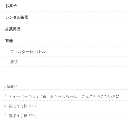
お菓子
レンタル茶器
抹茶用品
茶器
フィルター in ボトル
急須
人気商品
ティーバッグほうじ茶 みたらしちゃん こんごともごひいきに
花ほうじ棒 200g
雪ほうじ棒 200g