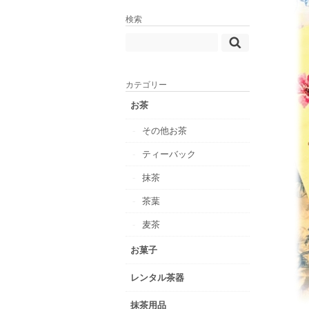
検索
カテゴリー
お茶
その他お茶
ティーバック
抹茶
茶葉
麦茶
お菓子
レンタル茶器
抹茶用品