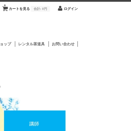
0
カートを見る
合計:
0円
ログイン
ョップ
レンタル茶道具
お問い合わせ
0