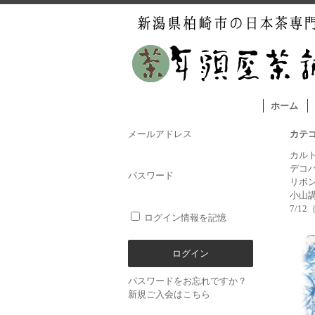
ホーム
メールアドレス
カテ
カル
デコ
パスワード
リボ
小山
7/1
ログイン情報を記憶
パスワードをお忘れですか？
新規ご入会はこちら