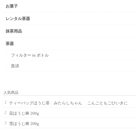
お菓子
レンタル茶器
抹茶用品
茶器
フィルター in ボトル
急須
人気商品
ティーバッグほうじ茶 みたらしちゃん こんごともごひいきに
花ほうじ棒 200g
雪ほうじ棒 200g