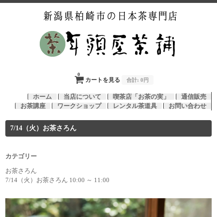
0
カートを見る
合計:
0円
ホーム
当店について
喫茶店「お茶の実」
通信販売
お茶講座
ワークショップ
レンタル茶道具
お問い合わせ
7/14（火）お茶さろん
カテゴリー
お茶さろん
7/14（火）お茶さろん 10:00 ～ 11:00