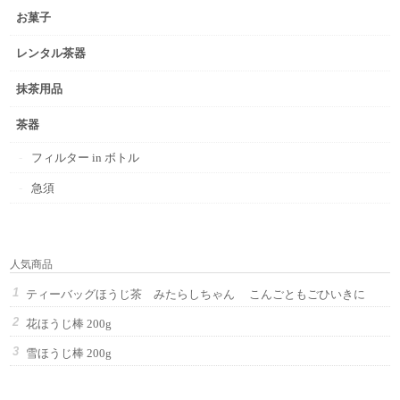
お菓子
レンタル茶器
抹茶用品
茶器
フィルター in ボトル
急須
人気商品
ティーバッグほうじ茶 みたらしちゃん こんごともごひいきに
花ほうじ棒 200g
雪ほうじ棒 200g