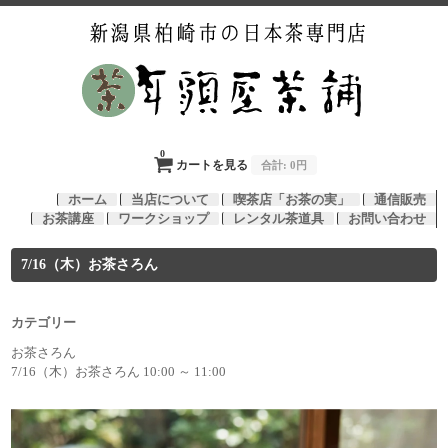
0
カートを見る
合計:
0円
ホーム
当店について
喫茶店「お茶の実」
通信販売
お茶講座
ワークショップ
レンタル茶道具
お問い合わせ
7/16（木）お茶さろん
カテゴリー
お茶さろん
7/16（木）お茶さろん 10:00 ～ 11:00