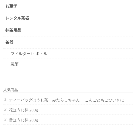
お菓子
レンタル茶器
抹茶用品
茶器
フィルター in ボトル
急須
人気商品
ティーバッグほうじ茶 みたらしちゃん こんごともごひいきに
花ほうじ棒 200g
雪ほうじ棒 200g