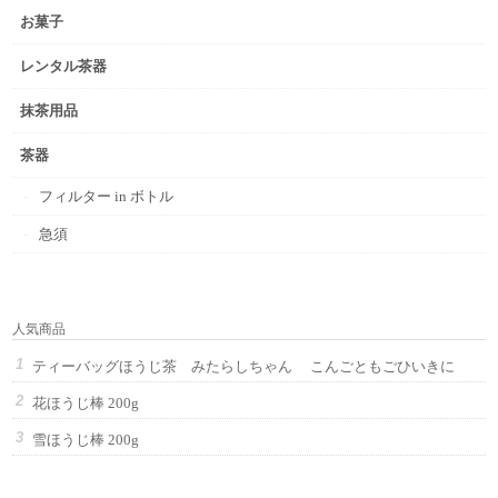
お菓子
レンタル茶器
抹茶用品
茶器
フィルター in ボトル
急須
人気商品
ティーバッグほうじ茶 みたらしちゃん こんごともごひいきに
花ほうじ棒 200g
雪ほうじ棒 200g