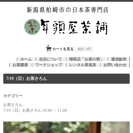
0
カートを見る
合計:
0円
ホーム
当店について
喫茶店「お茶の実」
通信販売
お茶講座
ワークショップ
レンタル茶道具
お問い合わせ
7/19（日）お茶さろん
カテゴリー
お茶さろん
7/19（日）お茶さろん 10:00 ～ 11:00