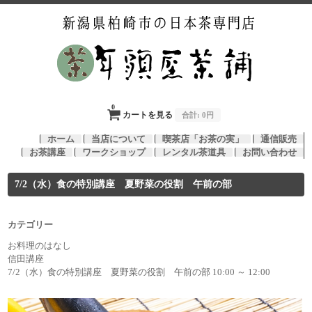
0
カートを見る
合計:
0円
ホーム
当店について
喫茶店「お茶の実」
通信販売
お茶講座
ワークショップ
レンタル茶道具
お問い合わせ
7/2（水）食の特別講座 夏野菜の役割 午前の部
カテゴリー
お料理のはなし
信田講座
7/2（水）食の特別講座 夏野菜の役割 午前の部 10:00 ～ 12:00