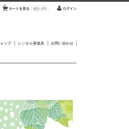
0
カートを見る
合計:
0円
ログイン
ョップ
レンタル茶道具
お問い合わせ