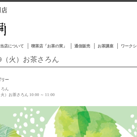
当店について
喫茶店「お茶の実」
通信販売
お茶講座
ワークシ
/19（火）お茶さろん
ゴリー
さろん
（火）お茶さろん 10:00 ～ 11:00