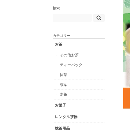
検索
カテゴリー
お茶
その他お茶
ティーバック
抹茶
茶葉
麦茶
お菓子
レンタル茶器
抹茶用品