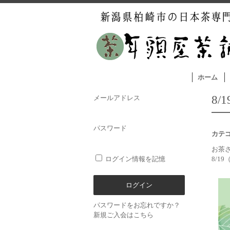
ホーム
8
メールアドレス
パスワード
カテ
お茶
ログイン情報を記憶
8/19
パスワードをお忘れですか？
新規ご入会はこちら