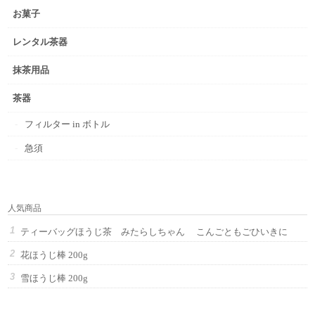
お菓子
レンタル茶器
抹茶用品
茶器
フィルター in ボトル
急須
人気商品
ティーバッグほうじ茶 みたらしちゃん こんごともごひいきに
花ほうじ棒 200g
雪ほうじ棒 200g