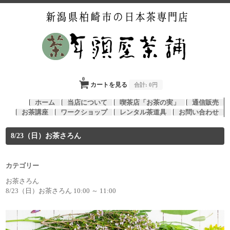
0
カートを見る
合計:
0円
ホーム
当店について
喫茶店「お茶の実」
通信販売
お茶講座
ワークショップ
レンタル茶道具
お問い合わせ
8/23（日）お茶さろん
カテゴリー
お茶さろん
8/23（日）お茶さろん 10:00 ～ 11:00