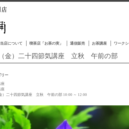
当店について
喫茶店「お茶の実」
通信販売
お茶講座
ワークシ
/5（金）二十四節気講座 立秋 午前の部
ゴリー
講座
講座
（金）二十四節気講座 立秋 午前の部 10:00 ～ 12:00