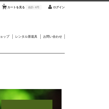
0
カートを見る
合計:
0円
ログイン
ョップ
レンタル茶道具
お問い合わせ