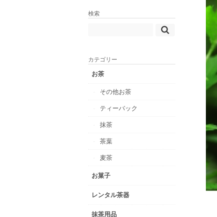
検索
カテゴリー
お茶
その他お茶
ティーバック
抹茶
茶葉
麦茶
お菓子
レンタル茶器
抹茶用品