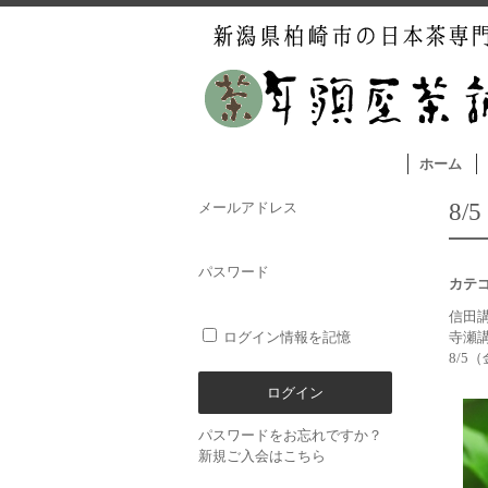
ホーム
8
メールアドレス
パスワード
カテ
信田
ログイン情報を記憶
寺瀬
8/5
パスワードをお忘れですか？
新規ご入会はこちら