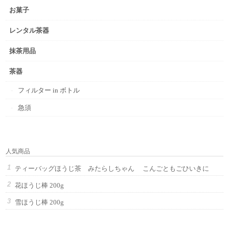
お菓子
レンタル茶器
抹茶用品
茶器
フィルター in ボトル
急須
人気商品
ティーバッグほうじ茶 みたらしちゃん こんごともごひいきに
花ほうじ棒 200g
雪ほうじ棒 200g