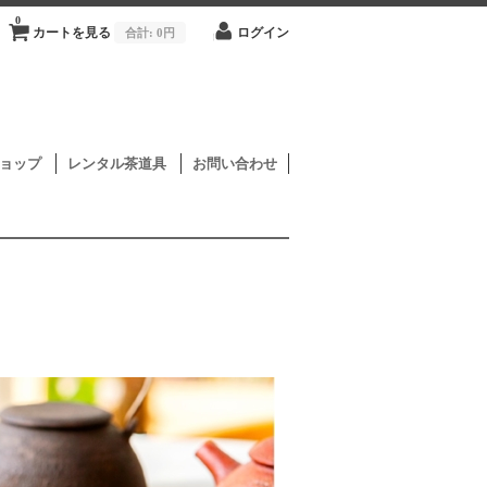
0
カートを見る
合計:
0円
ログイン
ョップ
レンタル茶道具
お問い合わせ