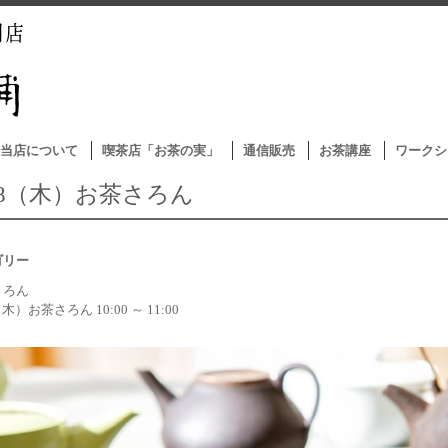
当店について
喫茶店「お茶の実」
通信販売
お茶講座
ワークシ
/18（木）お茶さろん
ゴリー
さろん
（木）お茶さろん 10:00 ～ 11:00