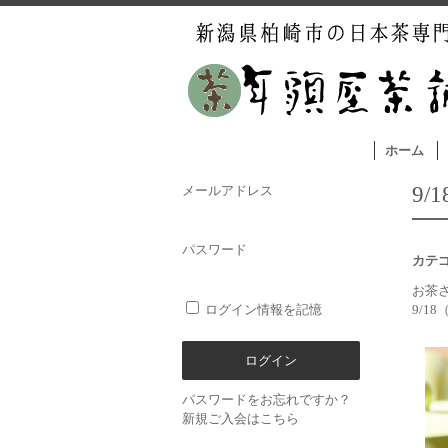
ホーム
9
メールアドレス
パスワード
カテ
お茶
ログイン情報を記憶
9/18
パスワードをお忘れですか？
新規ご入会はこちら