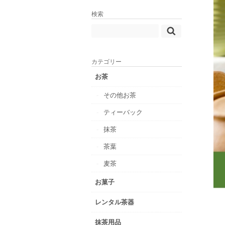
検索
カテゴリー
お茶
その他お茶
ティーバック
抹茶
茶葉
麦茶
お菓子
レンタル茶器
抹茶用品