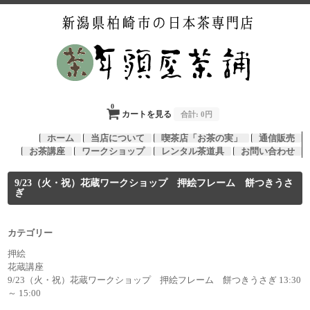
0
カートを見る
合計:
0円
ホーム
当店について
喫茶店「お茶の実」
通信販売
お茶講座
ワークショップ
レンタル茶道具
お問い合わせ
9/23（火・祝）花蔵ワークショップ 押絵フレーム 餅つきうさ
ぎ
カテゴリー
押絵
花蔵講座
9/23（火・祝）花蔵ワークショップ 押絵フレーム 餅つきうさぎ 13:30
～ 15:00