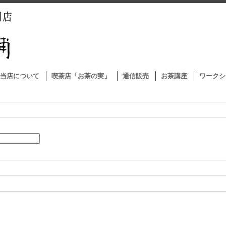
当店について
喫茶店「お茶の実」
通信販売
お茶講座
ワークシ