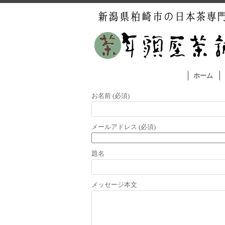
ホーム
お名前 (必須)
メールアドレス (必須)
題名
メッセージ本文