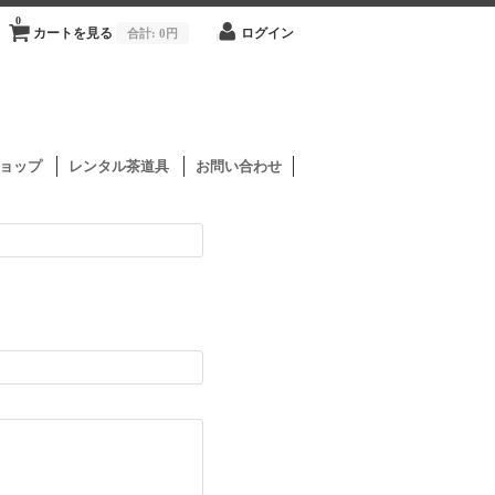
0
カートを見る
合計:
0円
ログイン
ョップ
レンタル茶道具
お問い合わせ