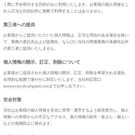
く際に予め明示する目的のみに利用いたします。お客様の個人情報をこ
れら正当な目的以外に無断で利用することはありません。
第三者への提供
お客様からご提供いただいた個人情報は、正当な理由のある場合を除い
て、業務の委託先および提携先、ならびに当社の関連業務の承継先以外
の第三者に提供いたしません。
個人情報の開示、訂正、削除について
お客様がご提供された個人情報の開示、訂正、削除を希望される場合、
合理的な範囲で速やかに対応いたします。当社対応窓口
nentouyatyaho@gmail.com
までお申し出下さい。
安全対策
当社はお客様の個人情報を安全に管理・運営するよう鋭意努力し、個人
情報への外部からの不正なアクセス、個人情報の紛失・改ざん・漏えい
などの危険防止に努めます。