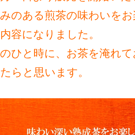
深みのある煎茶の味わいをお
る内容になりました。
秋のひと時に、お茶を淹れて
けたらと思います。