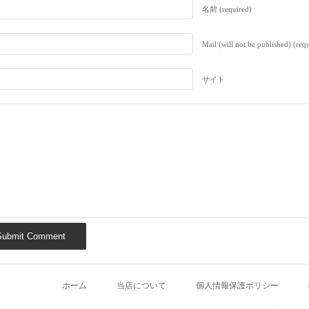
名前 (required)
Mail (will not be published) (req
サイト
ホーム
当店について
個人情報保護ポリシー