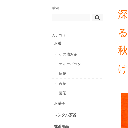
検索
カテゴリー
お茶
その他お茶
ティーバック
抹茶
茶葉
麦茶
お菓子
レンタル茶器
抹茶用品