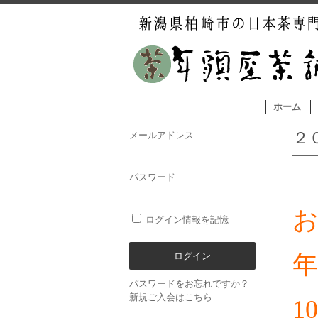
ホーム
２
メールアドレス
パスワード
ログイン情報を記憶
パスワードをお忘れですか？
新規ご入会はこちら
1