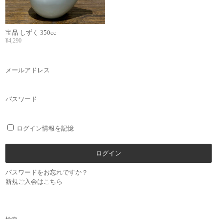
宝品 しずく 350cc
¥4,290
メールアドレス
パスワード
ログイン情報を記憶
パスワードをお忘れですか？
新規ご入会はこちら