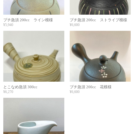
プチ急須 200cc ライン模様
プチ急須 200cc ストライプ模様
¥5,940
¥6,600
とこなめ急須 300cc
プチ急須 200cc 花模様
¥6,270
¥6,600