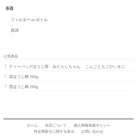
茶器
フィルター in ボトル
急須
人気商品
ティーバッグほうじ茶 みたらしちゃん こんごともごひいきに
花ほうじ棒 200g
雪ほうじ棒 200g
ホーム
当店について
個人情報保護ポリシー
特定商取引に関する表示
お問い合わせ