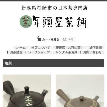
0
カートを見る
合計:
0円
ホーム
当店について
喫茶店「お茶の実」
通信販売
お茶講座
ワークショップ
レンタル茶道具
お問い合わせ
急須