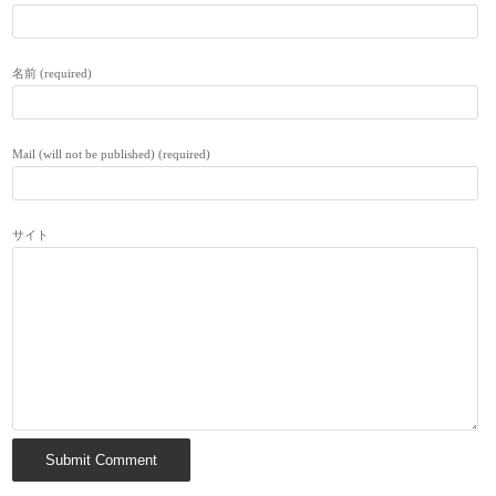
名前 (required)
Mail (will not be published) (required)
サイト