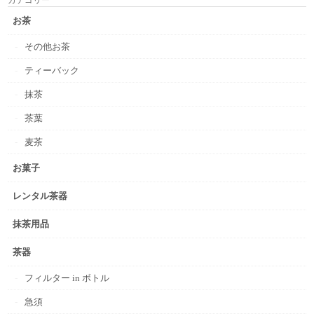
カテゴリー
お茶
その他お茶
ティーバック
抹茶
茶葉
麦茶
お菓子
レンタル茶器
抹茶用品
茶器
フィルター in ボトル
急須