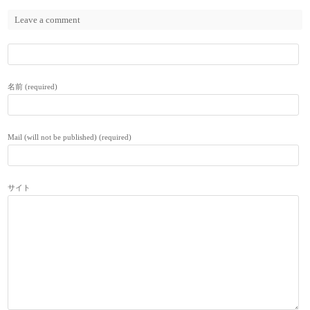
Leave a comment
名前 (required)
Mail (will not be published) (required)
サイト