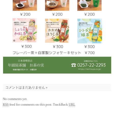
コメントはまだありません
»
No comments yet.
RSS
feed for comments on this post.
TrackBack
URL