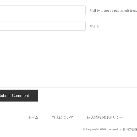
Mail (will not be published) (req
サイト
ホーム
当店について
個人情報保護ポリシー
© Copyright 2026. powered by