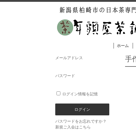
ホーム
手
メールアドレス
パスワード
ログイン情報を記憶
パスワードをお忘れですか？
新規ご入会はこちら