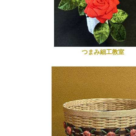
つまみ細工教室