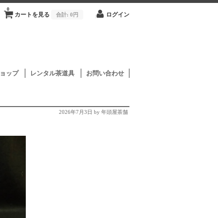
0
カートを見る
合計:
0円
ログイン
ョップ
レンタル茶道具
お問い合わせ
2026年7月3日
by 年頭屋茶舗