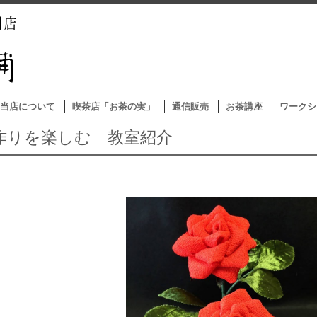
当店について
喫茶店「お茶の実」
通信販売
お茶講座
ワークシ
作りを楽しむ 教室紹介