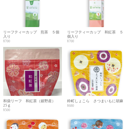
リーフティーカップ 煎茶 ５個
リーフティーカップ 和紅茶 ５
入り
個入り
¥700
¥700
和袋リーフ 和紅茶（嬉野産）
粋町しょこら さつまいもに胡麻
25ｇ
¥680
¥500