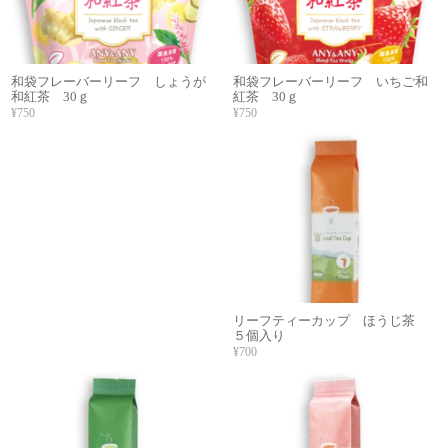
和袋フレーバーリーフ しょうが
和袋フレーバーリーフ いちご和
和紅茶 30ｇ
紅茶 30ｇ
¥750
¥750
リーフティーカップ ほうじ茶
５個入り
¥700