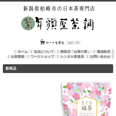
0
カートを見る
合計:
0円
ホーム
当店について
喫茶店「お茶の実」
通信販売
お茶講座
ワークショップ
レンタル茶道具
お問い合わせ
新商品