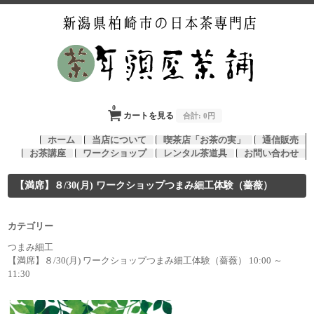
0
カートを見る
合計:
0円
ホーム
当店について
喫茶店「お茶の実」
通信販売
お茶講座
ワークショップ
レンタル茶道具
お問い合わせ
【満席】８/30(月) ワークショップつまみ細工体験（薔薇）
カテゴリー
つまみ細工
【満席】８/30(月) ワークショップつまみ細工体験（薔薇） 10:00 ～
11:30