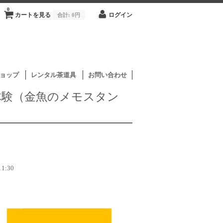
0
カートを見る
合計:
0円
ログイン
ョップ
レンタル茶道具
お問い合わせ
工体験（金魚のメモスタン
:30