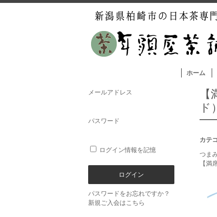
ホーム
【
メールアドレス
ド
パスワード
カテ
ログイン情報を記憶
つま
【満席
パスワードをお忘れですか？
新規ご入会はこちら