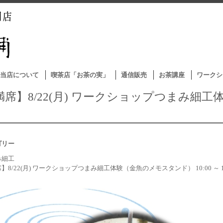
当店について
喫茶店「お茶の実」
通信販売
お茶講座
ワークシ
満席】8/22(月) ワークショップつまみ細
）
ゴリー
み細工
】8/22(月) ワークショップつまみ細工体験（金魚のメモスタンド） 10:00 ～ 11