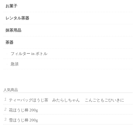
お菓子
レンタル茶器
抹茶用品
茶器
フィルター in ボトル
急須
人気商品
ティーバッグほうじ茶 みたらしちゃん こんごともごひいきに
花ほうじ棒 200g
雪ほうじ棒 200g