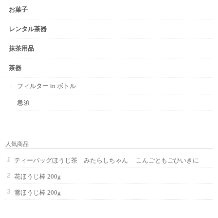
お菓子
レンタル茶器
抹茶用品
茶器
フィルター in ボトル
急須
人気商品
ティーバッグほうじ茶 みたらしちゃん こんごともごひいきに
花ほうじ棒 200g
雪ほうじ棒 200g