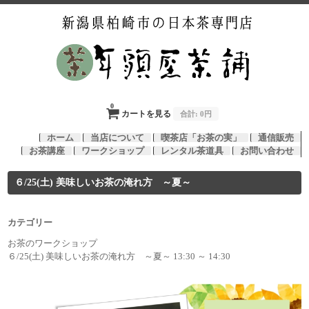
0
カートを見る
合計:
0円
ホーム
当店について
喫茶店「お茶の実」
通信販売
お茶講座
ワークショップ
レンタル茶道具
お問い合わせ
６/25(土) 美味しいお茶の淹れ方 ～夏～
カテゴリー
お茶のワークショップ
６/25(土) 美味しいお茶の淹れ方 ～夏～ 13:30 ～ 14:30