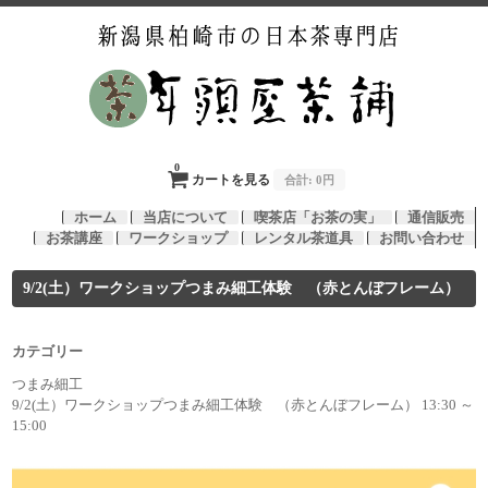
0
カートを見る
合計:
0円
ホーム
当店について
喫茶店「お茶の実」
通信販売
お茶講座
ワークショップ
レンタル茶道具
お問い合わせ
9/2(土）ワークショップつまみ細工体験 （赤とんぼフレーム）
カテゴリー
つまみ細工
9/2(土）ワークショップつまみ細工体験 （赤とんぼフレーム） 13:30 ～
15:00