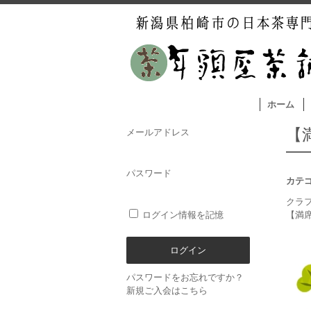
ホーム
【
メールアドレス
パスワード
カテ
クラ
ログイン情報を記憶
【満席
パスワードをお忘れですか？
新規ご入会はこちら