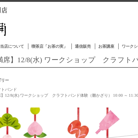
当店について
喫茶店「お茶の実」
通信販売
お茶講座
ワークシ
満席】12/8(水) ワークショップ クラフ
ゴリー
フトバンド
】12/8(水) ワークショップ クラフトバンド体験（雛かざり） 10:00 ～ 11:3