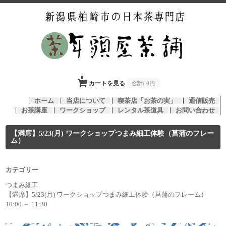
0
カートを見る
合計:
0円
ホーム
当店について
喫茶店「お茶の実」
通信販売
お茶講座
ワークショップ
レンタル茶道具
お問い合わせ
【満席】5/23(月) ワークショップつまみ細工体験（菖蒲のフレー
ム）
カテゴリー
つまみ細工
【満席】5/23(月) ワークショップつまみ細工体験（菖蒲のフレーム）
10:00 ～ 11:30