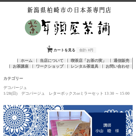
0
カートを見る
合計:
0円
ホーム
当店について
喫茶店「お茶の実」
通信販売
お茶講座
ワークショップ
レンタル茶道具
お問い合わせ
カテゴリー
デコパージュ
1/28(日) デコパージュ レターボックスorミラーセット 13:30 ～ 15:00