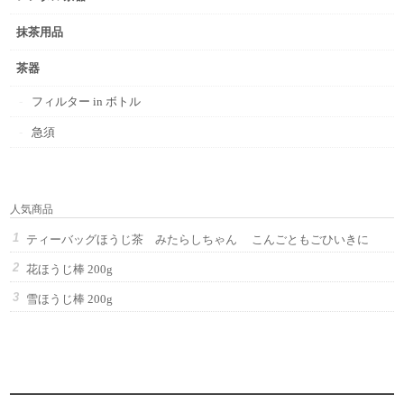
抹茶用品
茶器
フィルター in ボトル
急須
人気商品
ティーバッグほうじ茶 みたらしちゃん こんごともごひいきに
花ほうじ棒 200g
雪ほうじ棒 200g