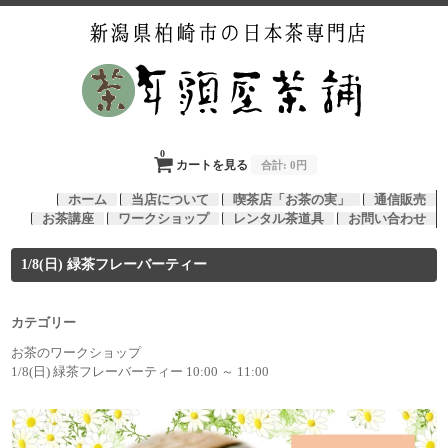
0
カートを見る
合計:
0円
ホーム
当店について
喫茶店「お茶の実」
通信販売
お茶講座
ワークショップ
レンタル茶道具
お問い合わせ
1/8(日) 緑茶フレーバーティー
カテゴリー
お茶のワークショップ
1/8(日) 緑茶フレーバーティー 10:00 ～ 11:00