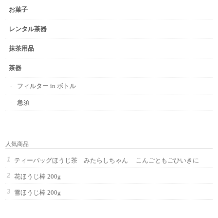
お菓子
レンタル茶器
抹茶用品
茶器
フィルター in ボトル
急須
人気商品
ティーバッグほうじ茶 みたらしちゃん こんごともごひいきに
花ほうじ棒 200g
雪ほうじ棒 200g